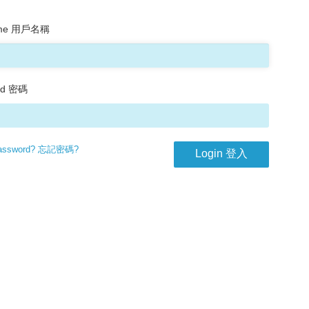
ame 用戶名稱
rd 密碼
Password? 忘記密碼?
Login 登入