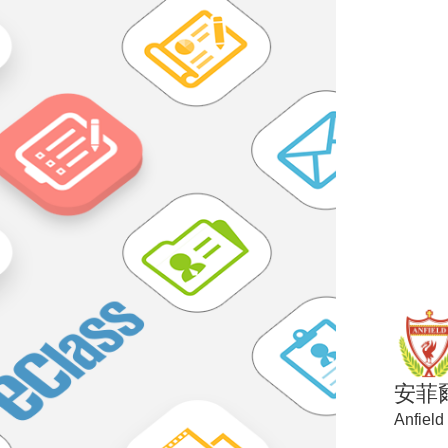
安菲
Anfield